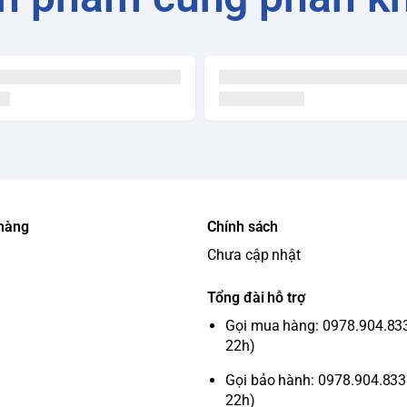
 hàng
Chính sách
Chưa cập nhật
Tổng đài hỗ trợ
Gọi mua hàng: 0978.904.833 
22h)
Gọi bảo hành: 0978.904.833 
22h)