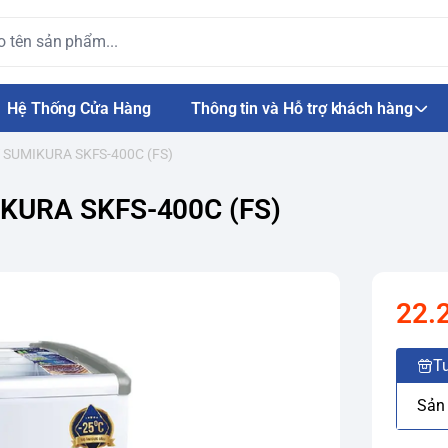
Hệ Thống Cửa Hàng
Thông tin và Hỗ trợ khách hàng
T SUMIKURA SKFS-400C (FS)
IKURA SKFS-400C (FS)
22.
Tư
Sản