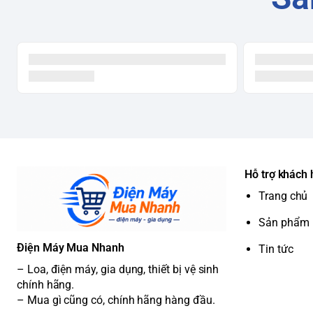
Hỗ trợ khách
Trang chủ
Sản phẩm
Điện Máy Mua Nhanh
Tin tức
– Loa, điện máy, gia dụng, thiết bị vệ sinh
chính hãng.
– Mua gì cũng có, chính hãng hàng đầu.