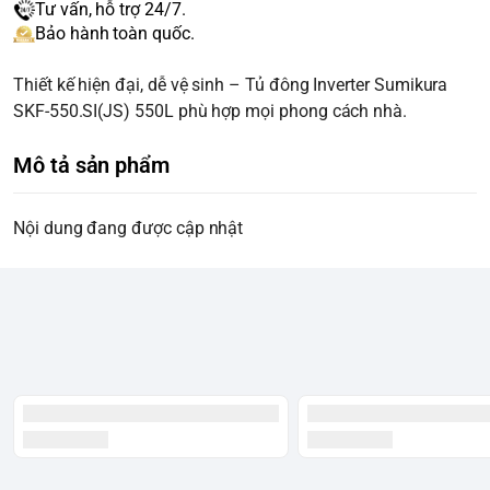
Tư vấn, hỗ trợ 24/7.
Bảo hành toàn quốc.
Thiết kế hiện đại, dễ vệ sinh – Tủ đông Inverter Sumikura
SKF-550.SI(JS) 550L phù hợp mọi phong cách nhà.
Mô tả sản phẩm
Nội dung đang được cập nhật