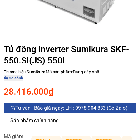
Tủ đông Inverter Sumikura SKF-
550.SI(JS) 550L
Thương hiệu:
Sumikura
Mã sản phẩm:
Đang cập nhật
So sánh
28.416.000₫
Tư vấn - Báo giá ngay: LH : 0978.904.833 (Có Zalo)
Sản phẩm chính hãng
Mã giảm