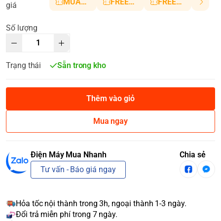
MUANHANH01
FREESHIP5
FREESHIP10
giá
Số lượng
Trạng thái
Sẵn trong kho
Thêm vào giỏ
Mua ngay
Điện Máy Mua Nhanh
Chia sẻ
Tư vấn - Báo giá ngay
Hỏa tốc nội thành trong 3h, ngoại thành 1-3 ngày.
Đổi trả miễn phí trong 7 ngày.