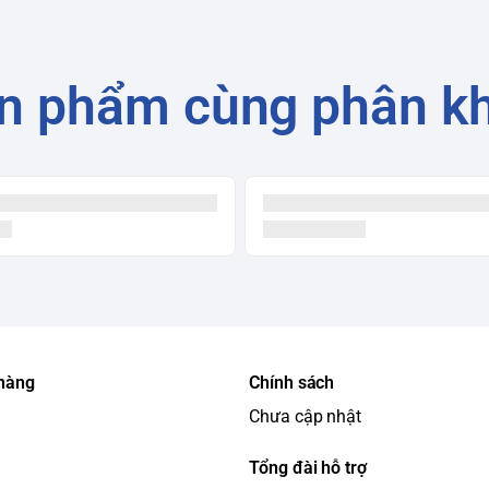
n phẩm cùng phân k
 hàng
Chính sách
Chưa cập nhật
Tổng đài hỗ trợ