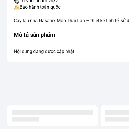
Tư vấn, hỗ trợ 24/7.
Bảo hành toàn quốc.
Cây lau nhà Hasanix Mop Thái Lan – thiết kế tinh tế, sử
Mô tả sản phẩm
Nội dung đang được cập nhật