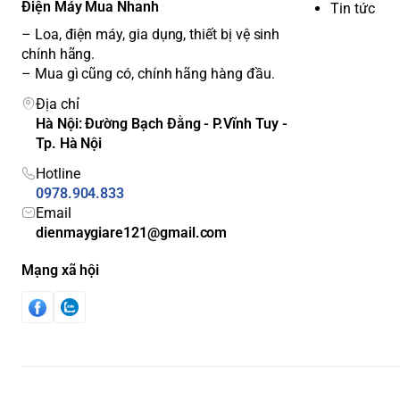
Điện Máy Mua Nhanh
Tin tức
– Loa, điện máy, gia dụng, thiết bị vệ sinh
chính hãng.
– Mua gì cũng có, chính hãng hàng đầu.
Địa chỉ
Hà Nội: Đường Bạch Đằng - P.Vĩnh Tuy -
Tp. Hà Nội
Hotline
0978.904.833
Email
dienmaygiare121@gmail.com
Mạng xã hội