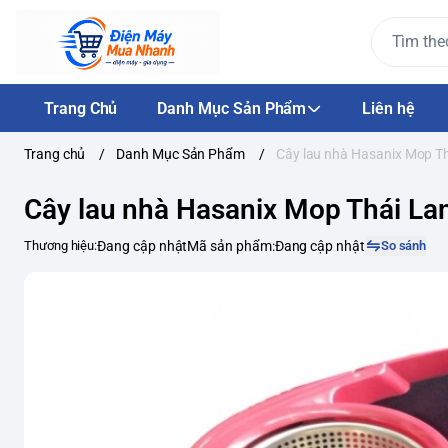
Trang Chủ
Danh Mục Sản Phẩm
Liên hệ
Trang chủ
/
Danh Mục Sản Phẩm
/
Cây lau nhà Hasanix Mop T
Cây lau nhà Hasanix Mop Thái La
Thương hiệu:
Đang cập nhật
Mã sản phẩm:
Đang cập nhật
So sánh