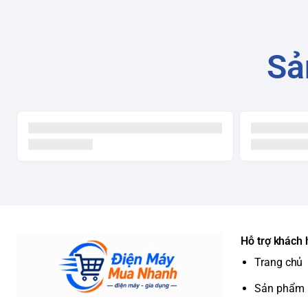
Sả
Hỗ trợ khách
Trang chủ
Sản phẩm