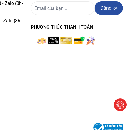
- Zalo (8h-
Đăng ký
- Zalo (8h-
PHƯƠNG THỨC THANH TOÁN