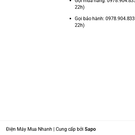
Gọi mua hàng: 0978.904.833 
22h)
Gọi bảo hành: 0978.904.833 
22h)
Điện Máy Mua Nhanh | Cung cấp bởi
Sapo