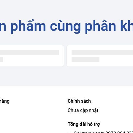
n phẩm cùng phân k
 hàng
Chính sách
Chưa cập nhật
Tổng đài hỗ trợ