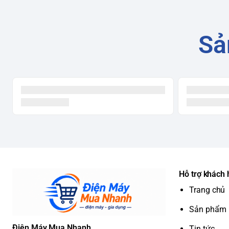
Sả
Hỗ trợ khách
Trang chủ
Sản phẩm
Điện Máy Mua Nhanh
Tin tức