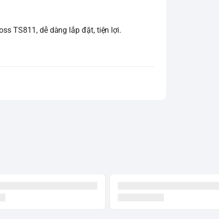
ss TS811, dễ dàng lắp đặt, tiện lợi.