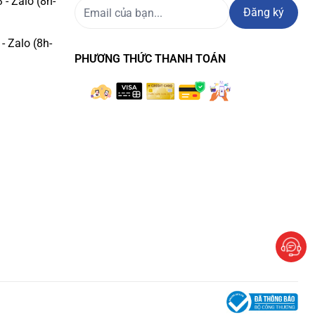
- Zalo (8h-
Đăng ký
- Zalo (8h-
PHƯƠNG THỨC THANH TOÁN