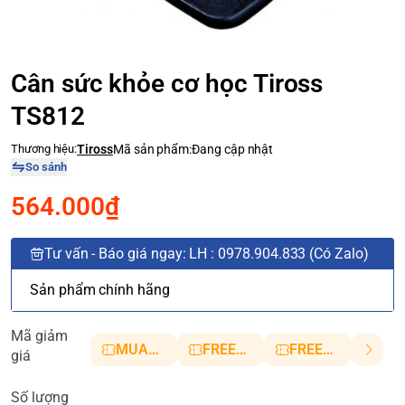
Cân sức khỏe cơ học Tiross
TS812
Thương hiệu:
Tiross
Mã sản phẩm:
Đang cập nhật
So sánh
564.000₫
Tư vấn - Báo giá ngay: LH : 0978.904.833 (Có Zalo)
Sản phẩm chính hãng
Mã giảm
MUANHANH01
FREESHIP5
FREESHIP10
giá
Số lượng