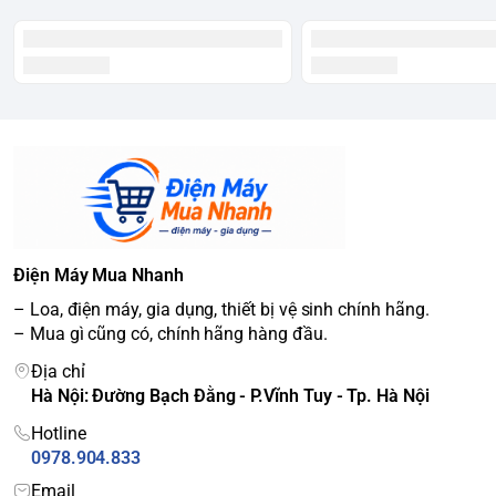
Điện Máy Mua Nhanh
– Loa, điện máy, gia dụng, thiết bị vệ sinh chính hãng.
– Mua gì cũng có, chính hãng hàng đầu.
Địa chỉ
Hà Nội: Đường Bạch Đằng - P.Vĩnh Tuy - Tp. Hà Nội
Hotline
0978.904.833
Email