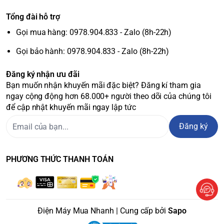
Tổng đài hỗ trợ
Gọi mua hàng: 0978.904.833 - Zalo (8h-22h)
Gọi bảo hành: 0978.904.833 - Zalo (8h-22h)
Đăng ký nhận ưu đãi
Bạn muốn nhận khuyến mãi đặc biệt? Đăng kí tham gia
ngay cộng động hơn 68.000+ người theo dõi của chúng tôi
để cập nhật khuyến mãi ngay lập tức
Đăng ký
PHƯƠNG THỨC THANH TOÁN
Điện Máy Mua Nhanh | Cung cấp bởi
Sapo