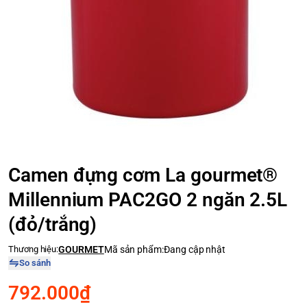
Camen đựng cơm La gourmet®
Millennium PAC2GO 2 ngăn 2.5L
(đỏ/trắng)
Thương hiệu:
GOURMET
Mã sản phẩm:
Đang cập nhật
So sánh
792.000₫