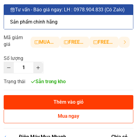
Tư vấn - Báo giá ngay: LH : 0978.904.833 (Có Zalo)
Sản phẩm chính hãng
Mã giảm
MUANHANH01
FREESHIP5
FREESHIP10
giá
Số lượng
Trạng thái
Sẵn trong kho
Thêm vào giỏ
Mua ngay
Điện Máy Mua Nhanh
Chia sẻ