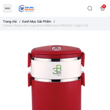
0
Trang chủ
/
Danh Mục Sản Phẩm
/
Camen đựng cơm La gourmet Millennium PAC2GO 2 ngăn 2.5L