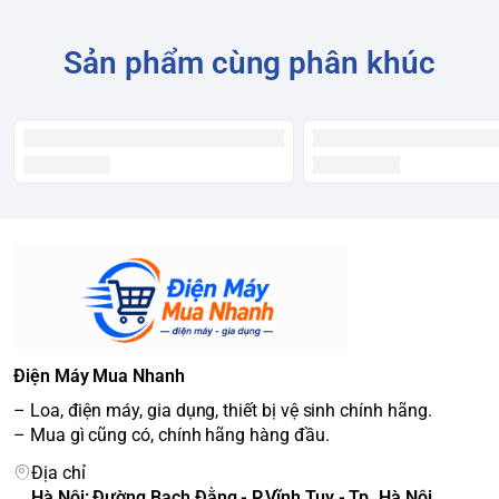
Sản phẩm cùng phân khúc
Điện Máy Mua Nhanh
– Loa, điện máy, gia dụng, thiết bị vệ sinh chính hãng.
– Mua gì cũng có, chính hãng hàng đầu.
Địa chỉ
Hà Nội: Đường Bạch Đằng - P.Vĩnh Tuy - Tp. Hà Nội