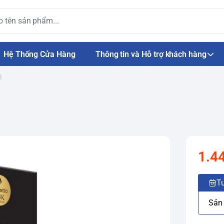
Hệ Thống Cửa Hàng
Thông tin và Hỗ trợ khách hàng
3
1.4
Tư
Sản