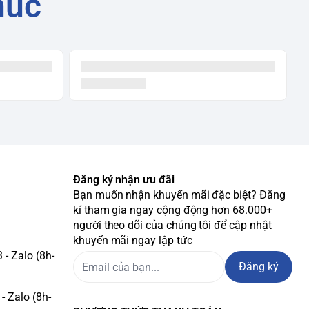
húc
Đăng ký nhận ưu đãi
Bạn muốn nhận khuyến mãi đặc biệt? Đăng
kí tham gia ngay cộng động hơn 68.000+
người theo dõi của chúng tôi để cập nhật
khuyến mãi ngay lập tức
- Zalo (8h-
Đăng ký
- Zalo (8h-