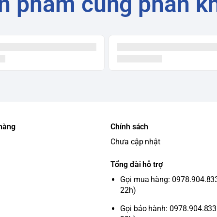
n phẩm cùng phân k
 hàng
Chính sách
Chưa cập nhật
Tổng đài hỗ trợ
Gọi mua hàng: 0978.904.833 
22h)
Gọi bảo hành: 0978.904.833 