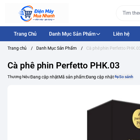
Trang Chủ
Danh Mục Sản Phẩm
Liên hệ
Trang chủ
/
Danh Mục Sản Phẩm
/
Cà phê phin Perfetto PHK.0
Cà phê phin Perfetto PHK.03
Thương hiệu:
Đang cập nhật
Mã sản phẩm:
Đang cập nhật
So sánh