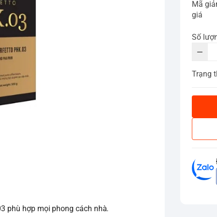
Mã gi
giá
Số lượ
Trạng t
K.03 phù hợp mọi phong cách nhà.