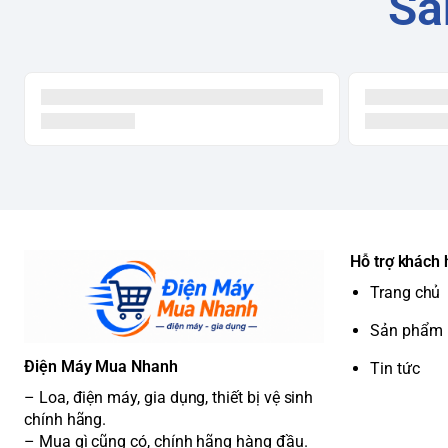
Sả
Hỗ trợ khách
Trang chủ
Sản phẩm
Điện Máy Mua Nhanh
Tin tức
– Loa, điện máy, gia dụng, thiết bị vệ sinh
chính hãng.
– Mua gì cũng có, chính hãng hàng đầu.