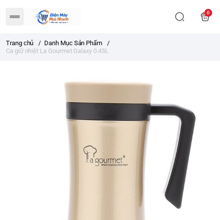
0
Trang chủ
/
Danh Mục Sản Phẩm
/
Ca giữ nhiệt La Gourmet Galaxy 0.45L