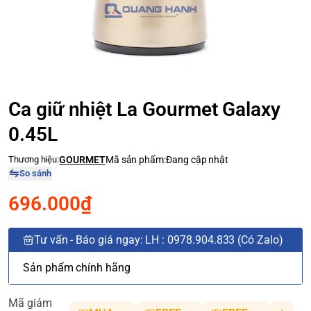
Ca giữ nhiệt La Gourmet Galaxy
0.45L
Thương hiệu:
GOURMET
Mã sản phẩm:
Đang cập nhật
So sánh
696.000₫
Tư vấn - Báo giá ngay: LH : 0978.904.833 (Có Zalo)
Sản phẩm chính hãng
Mã giảm