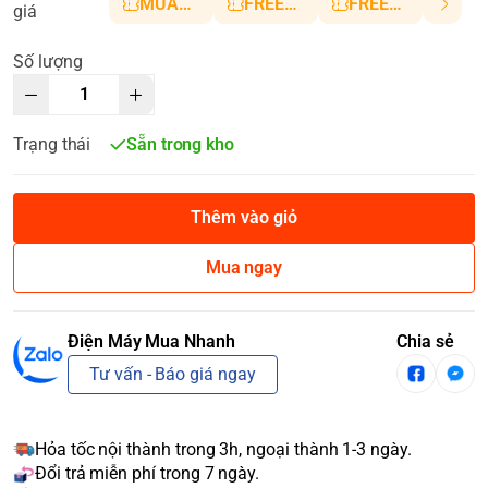
MUANHANH01
FREESHIP5
FREESHIP10
giá
Số lượng
Trạng thái
Sẵn trong kho
Thêm vào giỏ
Mua ngay
Điện Máy Mua Nhanh
Chia sẻ
Tư vấn - Báo giá ngay
Hỏa tốc nội thành trong 3h, ngoại thành 1-3 ngày.
Đổi trả miễn phí trong 7 ngày.