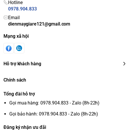
Hotline
0978.904.833
Email
dienmaygiare121@gmail.com
Mạng xã hội
Hỗ trợ khách hàng
Chính sách
Tổng đài hỗ trợ
Gọi mua hàng: 0978.904.833 - Zalo (8h-22h)
Gọi bảo hành: 0978.904.833 - Zalo (8h-22h)
Đăng ký nhận ưu đãi