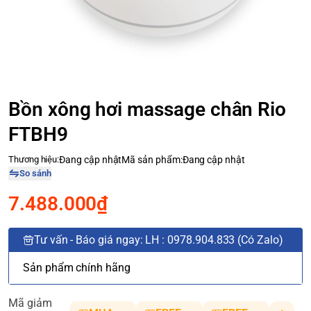
Bồn xông hơi massage chân Rio
FTBH9
Thương hiệu:
Đang cập nhật
Mã sản phẩm:
Đang cập nhật
So sánh
7.488.000₫
Tư vấn - Báo giá ngay: LH : 0978.904.833 (Có Zalo)
Sản phẩm chính hãng
Mã giảm