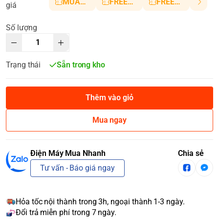
MUANHANH01
FREESHIP5
FREESHIP10
giá
Số lượng
Trạng thái
Sẵn trong kho
Thêm vào giỏ
Mua ngay
Điện Máy Mua Nhanh
Chia sẻ
Tư vấn - Báo giá ngay
Hỏa tốc nội thành trong 3h, ngoại thành 1-3 ngày.
Đổi trả miễn phí trong 7 ngày.