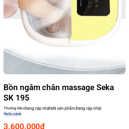
Bồn ngâm chân massage Seka
SK 195
Thương hiệu:
Đang cập nhật
Mã sản phẩm:
Đang cập nhật
So sánh
3.600.000₫