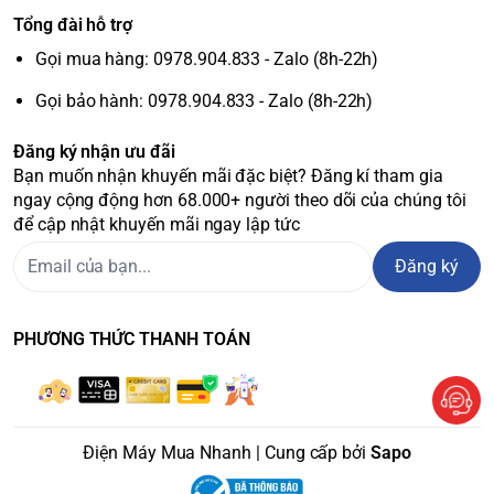
Tổng đài hỗ trợ
Gọi mua hàng: 0978.904.833 - Zalo (8h-22h)
Gọi bảo hành: 0978.904.833 - Zalo (8h-22h)
Đăng ký nhận ưu đãi
Bạn muốn nhận khuyến mãi đặc biệt? Đăng kí tham gia
ngay cộng động hơn 68.000+ người theo dõi của chúng tôi
để cập nhật khuyến mãi ngay lập tức
Đăng ký
PHƯƠNG THỨC THANH TOÁN
Điện Máy Mua Nhanh | Cung cấp bởi
Sapo