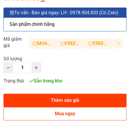
Tư vấn - Báo giá ngay: LH : 0978.904.833 (Có Zalo)
Sản phẩm chính hãng
Mã giảm
MUANHANH01
FREESHIP5
FREESHIP10
giá
Số lượng
Trạng thái
Sẵn trong kho
Thêm vào giỏ
Mua ngay