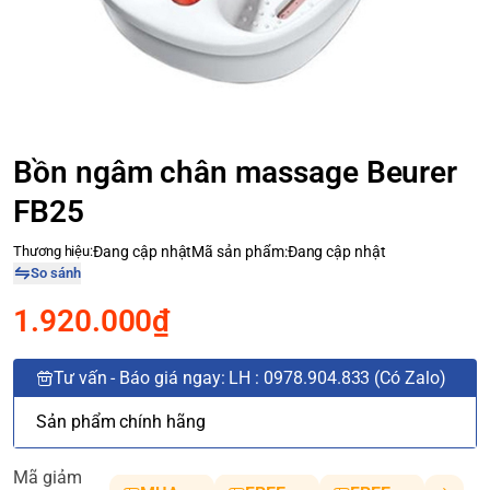
Bồn ngâm chân massage Beurer
FB25
Thương hiệu:
Đang cập nhật
Mã sản phẩm:
Đang cập nhật
So sánh
1.920.000₫
Tư vấn - Báo giá ngay: LH : 0978.904.833 (Có Zalo)
Sản phẩm chính hãng
Mã giảm