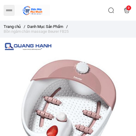
0
Trang chủ
/
Danh Mục Sản Phẩm
/
Bồn ngâm chân massage Beurer FB25