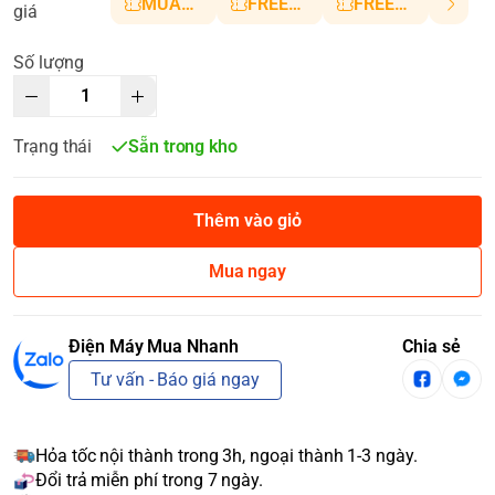
MUANHANH01
FREESHIP5
FREESHIP10
giá
Số lượng
Trạng thái
Sẵn trong kho
Thêm vào giỏ
Mua ngay
Điện Máy Mua Nhanh
Chia sẻ
Tư vấn - Báo giá ngay
Hỏa tốc nội thành trong 3h, ngoại thành 1-3 ngày.
Đổi trả miễn phí trong 7 ngày.