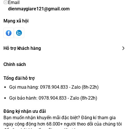
Email
dienmaygiare121@gmail.com
Mạng xã hội
Hỗ trợ khách hàng
Chính sách
Tổng đài hỗ trợ
Gọi mua hàng: 0978.904.833 - Zalo (8h-22h)
Gọi bảo hành: 0978.904.833 - Zalo (8h-22h)
Đăng ký nhận ưu đãi
Bạn muốn nhận khuyến mãi đặc biệt? Đăng kí tham gia
ngay cộng động hơn 68.000+ người theo dõi của chúng tôi