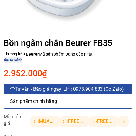
Bồn ngâm chân Beurer FB35
Thương hiệu:
Beurer
Mã sản phẩm:
Đang cập nhật
So sánh
2.952.000₫
Tư vấn - Báo giá ngay: LH : 0978.904.833 (Có Zalo)
Sản phẩm chính hãng
Mã giảm
MUANHANH01
FREESHIP5
FREESHIP10
giá