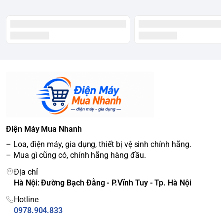
Điện Máy Mua Nhanh
– Loa, điện máy, gia dụng, thiết bị vệ sinh chính hãng.
– Mua gì cũng có, chính hãng hàng đầu.
Địa chỉ
Hà Nội: Đường Bạch Đằng - P.Vĩnh Tuy - Tp. Hà Nội
Hotline
0978.904.833