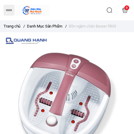
0
Trang chủ
/
Danh Mục Sản Phẩm
/
Bồn ngâm chân Beurer FB35