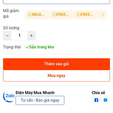
Mã giảm
MUANHANH01
FREESHIP5
FREESHIP10
giá
Số lượng
Trạng thái
Sẵn trong kho
Thêm vào giỏ
Mua ngay
Điện Máy Mua Nhanh
Chia sẻ
Tư vấn - Báo giá ngay