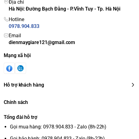
Địa chỉ
Hà Nội: Đường Bạch Đằng - P.Vĩnh Tuy - Tp. Hà Nội
Hotline
0978.904.833
Email
dienmaygiare121@gmail.com
Mạng xã hội
Hỗ trợ khách hàng
Chính sách
Tổng đài hỗ trợ
Gọi mua hàng: 0978.904.833 - Zalo (8h-22h)
Gọi bảo hành: 0978.904.833 - Zalo (8h-22h)