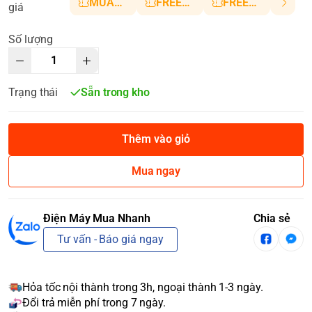
MUANHANH01
FREESHIP5
FREESHIP10
giá
Số lượng
Trạng thái
Sẵn trong kho
Thêm vào giỏ
Mua ngay
Điện Máy Mua Nhanh
Chia sẻ
Tư vấn - Báo giá ngay
Hỏa tốc nội thành trong 3h, ngoại thành 1-3 ngày.
Đổi trả miễn phí trong 7 ngày.