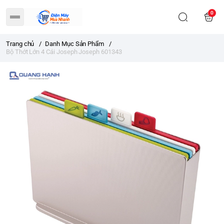
0
Trang chủ
/
Danh Mục Sản Phẩm
/
Bộ Thớt Lớn 4 Cái Joseph Joseph 601343