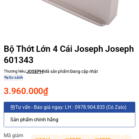
Bộ Thớt Lớn 4 Cái Joseph Joseph
601343
Thương hiệu:
JOSEPH
Mã sản phẩm:
Đang cập nhật
So sánh
3.960.000₫
Tư vấn - Báo giá ngay: LH : 0978.904.833 (Có Zalo)
Sản phẩm chính hãng
Mã giảm