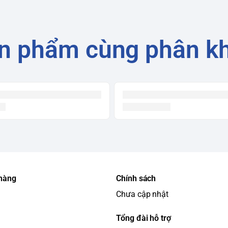
n phẩm cùng phân k
 hàng
Chính sách
Chưa cập nhật
Tổng đài hỗ trợ