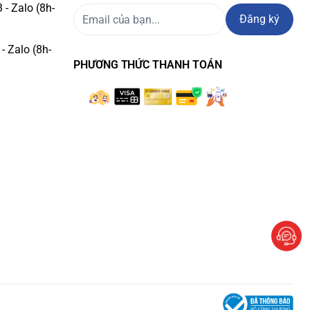
- Zalo (8h-
Đăng ký
- Zalo (8h-
PHƯƠNG THỨC THANH TOÁN