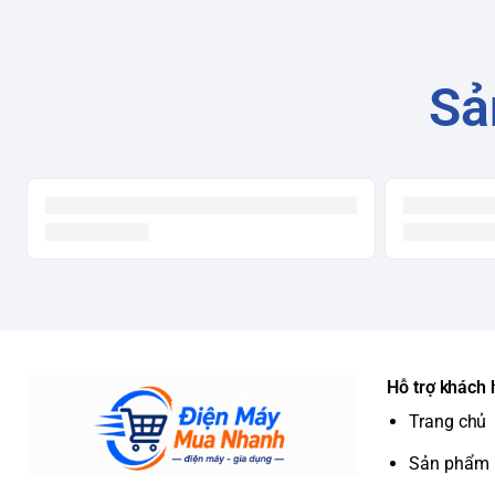
Sả
Hỗ trợ khách
Trang chủ
Sản phẩm