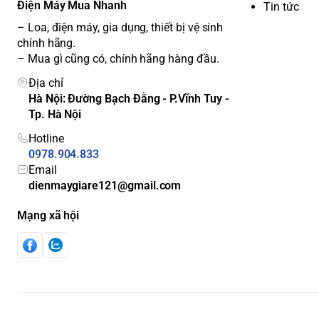
Điện Máy Mua Nhanh
Tin tức
– Loa, điện máy, gia dụng, thiết bị vệ sinh
chính hãng.
– Mua gì cũng có, chính hãng hàng đầu.
Địa chỉ
Hà Nội: Đường Bạch Đằng - P.Vĩnh Tuy -
Tp. Hà Nội
Hotline
0978.904.833
Email
dienmaygiare121@gmail.com
Mạng xã hội