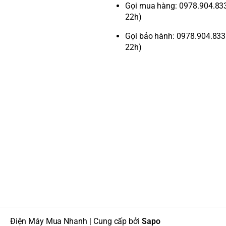
Gọi mua hàng: 0978.904.833 
22h)
Gọi bảo hành: 0978.904.833 
22h)
Điện Máy Mua Nhanh | Cung cấp bởi
Sapo