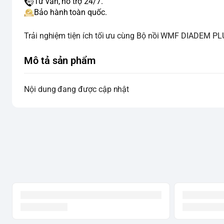
Tư vấn, hỗ trợ 24/7.
Bảo hành toàn quốc.
Trải nghiệm tiện ích tối ưu cùng Bộ nồi WMF DIADEM P
Mô tả sản phẩm
Nội dung đang được cập nhật