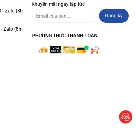
khuyến mãi ngay lập tức
- Zalo (8h-
Đăng ký
- Zalo (8h-
PHƯƠNG THỨC THANH TOÁN