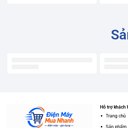
Sả
Hỗ trợ khách
Trang chủ
Sản phẩm