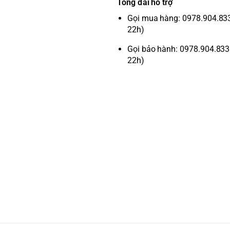
Tổng đài hỗ trợ
Gọi mua hàng: 0978.904.833 
22h)
Gọi bảo hành: 0978.904.833 
22h)