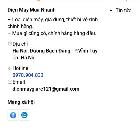
Điện Máy Mua Nhanh
Tin tức
– Loa, điện máy, gia dụng, thiết bị vệ sinh
chính hãng.
– Mua gì cũng có, chính hãng hàng đầu.
Địa chỉ
Hà Nội: Đường Bạch Đằng - P.Vĩnh Tuy -
Tp. Hà Nội
Hotline
0978.904.833
Email
dienmaygiare121@gmail.com
Mạng xã hội