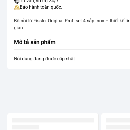
Tư vấn, hỗ trợ 24/7.
Bảo hành toàn quốc.
Bộ nồi từ Fissler Original Profi set 4 nắp inox – thiết kế 
gian.
Mô tả sản phẩm
Nội dung đang được cập nhật