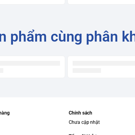
n phẩm cùng phân k
 hàng
Chính sách
Chưa cập nhật