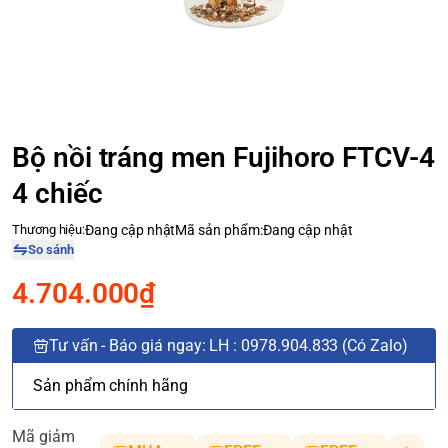
Bộ nồi tráng men Fujihoro FTCV-4
4 chiếc
Thương hiệu:
Đang cập nhật
Mã sản phẩm:
Đang cập nhật
So sánh
4.704.000₫
Tư vấn - Báo giá ngay: LH : 0978.904.833 (Có Zalo)
Sản phẩm chính hãng
Mã giảm