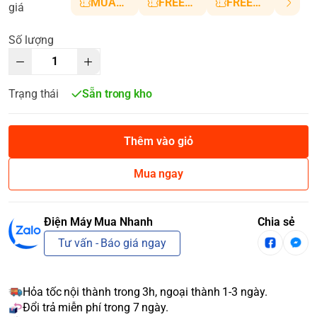
MUANHANH01
FREESHIP5
FREESHIP10
giá
Số lượng
Trạng thái
Sẵn trong kho
Thêm vào giỏ
Mua ngay
Điện Máy Mua Nhanh
Chia sẻ
Tư vấn - Báo giá ngay
Hỏa tốc nội thành trong 3h, ngoại thành 1-3 ngày.
Đổi trả miễn phí trong 7 ngày.