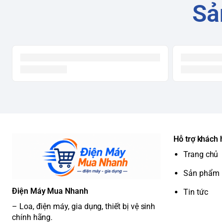
Sả
Hỗ trợ khách
Trang chủ
Sản phẩm
Điện Máy Mua Nhanh
Tin tức
– Loa, điện máy, gia dụng, thiết bị vệ sinh
chính hãng.