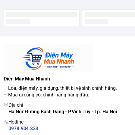
Điện Máy Mua Nhanh
– Loa, điện máy, gia dụng, thiết bị vệ sinh chính hãng.
– Mua gì cũng có, chính hãng hàng đầu.
Địa chỉ
Hà Nội: Đường Bạch Đằng - P.Vĩnh Tuy - Tp. Hà Nội
Hotline
0978.904.833