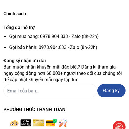
Chính sách
Tổng đài hỗ trợ
Gọi mua hàng: 0978.904.833 - Zalo (8h-22h)
Gọi bảo hành: 0978.904.833 - Zalo (8h-22h)
Đăng ký nhận ưu đãi
Bạn muốn nhận khuyến mãi đặc biệt? Đăng kí tham gia
ngay cộng động hơn 68.000+ người theo dõi của chúng tôi
để cập nhật khuyến mãi ngay lập tức
Đăng ký
PHƯƠNG THỨC THANH TOÁN