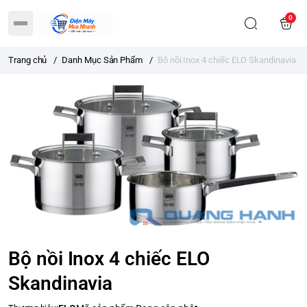
0
Trang chủ
/
Danh Mục Sản Phẩm
/
Bộ nồi Inox 4 chiếc ELO Skandinavia
Bộ nồi Inox 4 chiếc ELO
Skandinavia