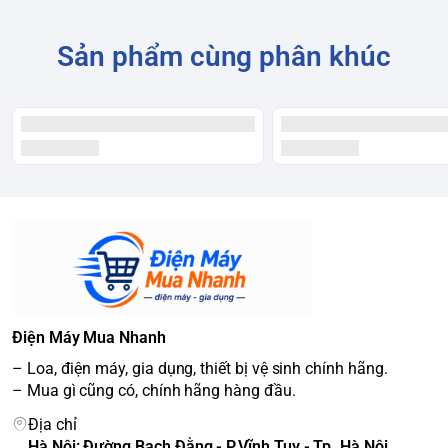
Sản phẩm cùng phân khúc
Điện Máy Mua Nhanh
– Loa, điện máy, gia dụng, thiết bị vệ sinh chính hãng.
– Mua gì cũng có, chính hãng hàng đầu.
Địa chỉ
Hà Nội: Đường Bạch Đằng - P.Vĩnh Tuy - Tp. Hà Nội