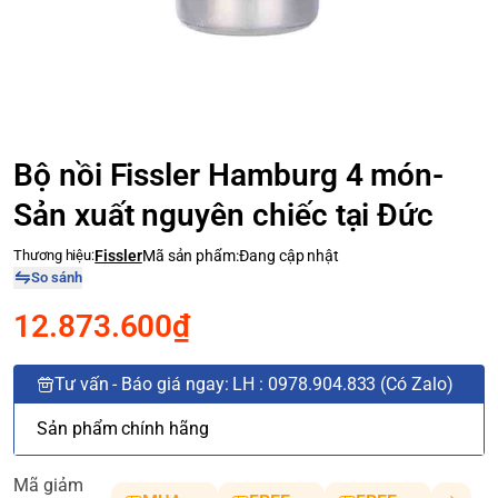
Bộ nồi Fissler Hamburg 4 món-
Sản xuất nguyên chiếc tại Đức
Thương hiệu:
Fissler
Mã sản phẩm:
Đang cập nhật
So sánh
12.873.600₫
Tư vấn - Báo giá ngay: LH : 0978.904.833 (Có Zalo)
Sản phẩm chính hãng
Mã giảm