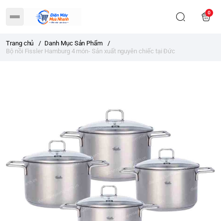
0
Trang chủ
/
Danh Mục Sản Phẩm
/
Bộ nồi Fissler Hamburg 4 món- Sản xuất nguyên chiếc tại Đức