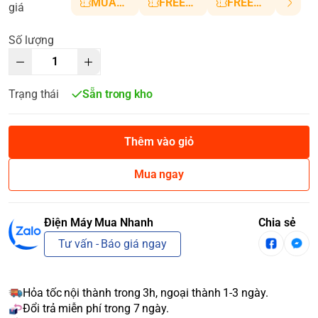
MUANHANH01
FREESHIP5
FREESHIP10
giá
Số lượng
Trạng thái
Sẵn trong kho
Thêm vào giỏ
Mua ngay
Điện Máy Mua Nhanh
Chia sẻ
Tư vấn - Báo giá ngay
Hỏa tốc nội thành trong 3h, ngoại thành 1-3 ngày.
Đổi trả miễn phí trong 7 ngày.