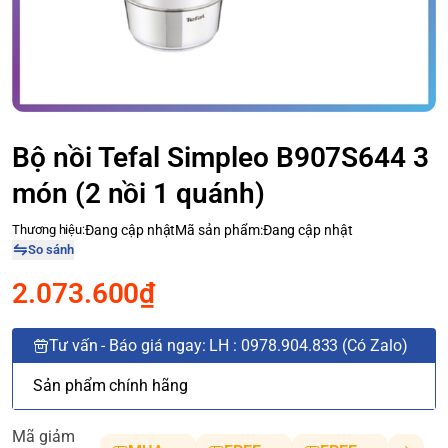
Bộ nồi Tefal Simpleo B907S644 3
món (2 nồi 1 quánh)
Thương hiệu:
Đang cập nhật
Mã sản phẩm:
Đang cập nhật
So sánh
2.073.600₫
Tư vấn - Báo giá ngay: LH : 0978.904.833 (Có Zalo)
Sản phẩm chính hãng
Mã giảm