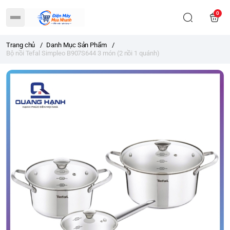
0
Trang chủ
/
Danh Mục Sản Phẩm
/
Bộ nồi Tefal Simpleo B907S644 3 món (2 nồi 1 quánh)