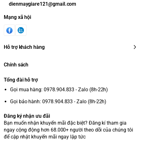
dienmaygiare121@gmail.com
Mạng xã hội
Hỗ trợ khách hàng
Chính sách
Tổng đài hỗ trợ
Gọi mua hàng: 0978.904.833 - Zalo (8h-22h)
Gọi bảo hành: 0978.904.833 - Zalo (8h-22h)
Đăng ký nhận ưu đãi
Bạn muốn nhận khuyến mãi đặc biệt? Đăng kí tham gia
ngay cộng động hơn 68.000+ người theo dõi của chúng tôi
để cập nhật khuyến mãi ngay lập tức