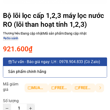
Bộ lõi lọc cấp 1,2,3 máy lọc nước
RO (lõi than hoạt tính 1,2,3)
Thương hiệu:
Đang cập nhật
Mã sản phẩm:
Đang cập nhật
So sánh
921.600₫
Tư vấn - Báo giá ngay: LH : 0978.904.833 (Có Zalo)
Sản phẩm chính hãng
Mã giảm
MUANHANH01
FREESHIP5
FREESHIP10
giá
Số lượng