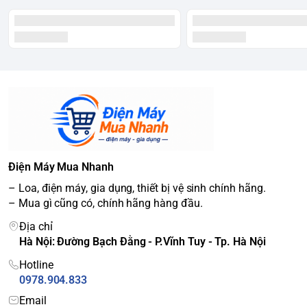
Điện Máy Mua Nhanh
– Loa, điện máy, gia dụng, thiết bị vệ sinh chính hãng.
– Mua gì cũng có, chính hãng hàng đầu.
Địa chỉ
Hà Nội: Đường Bạch Đằng - P.Vĩnh Tuy - Tp. Hà Nội
Hotline
0978.904.833
Email