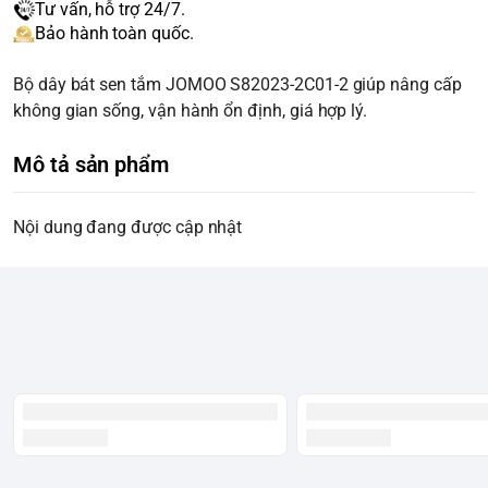
Tư vấn, hỗ trợ 24/7.
Bảo hành toàn quốc.
Bộ dây bát sen tắm JOMOO S82023-2C01-2 giúp nâng cấp
không gian sống, vận hành ổn định, giá hợp lý.
Mô tả sản phẩm
Nội dung đang được cập nhật