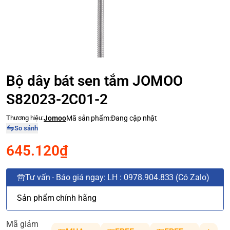
Bộ dây bát sen tắm JOMOO
S82023-2C01-2
Thương hiệu:
Jomoo
Mã sản phẩm:
Đang cập nhật
So sánh
645.120₫
Tư vấn - Báo giá ngay: LH : 0978.904.833 (Có Zalo)
Sản phẩm chính hãng
Mã giảm