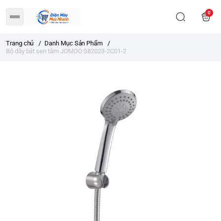
0
Trang chủ
/
Danh Mục Sản Phẩm
/
Bộ dây bát sen tắm JOMOO S82023-2C01-2