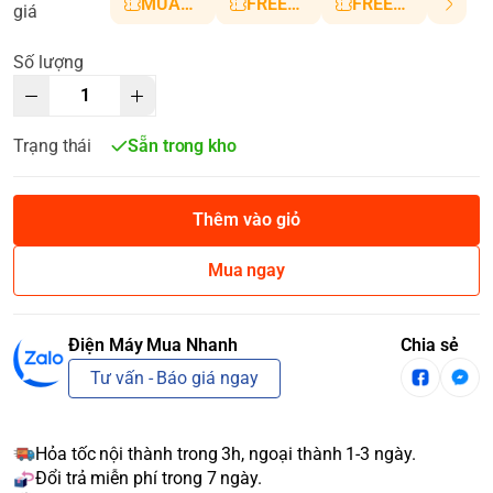
MUANHANH01
FREESHIP5
FREESHIP10
giá
Số lượng
Trạng thái
Sẵn trong kho
Thêm vào giỏ
Mua ngay
Điện Máy Mua Nhanh
Chia sẻ
Tư vấn - Báo giá ngay
Hỏa tốc nội thành trong 3h, ngoại thành 1-3 ngày.
Đổi trả miễn phí trong 7 ngày.