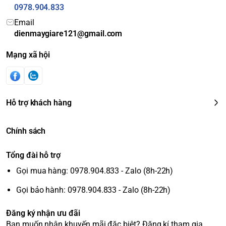
0978.904.833
Email
dienmaygiare121@gmail.com
Mạng xã hội
Hỗ trợ khách hàng
Chính sách
Tổng đài hỗ trợ
Gọi mua hàng: 0978.904.833 - Zalo (8h-22h)
Gọi bảo hành: 0978.904.833 - Zalo (8h-22h)
Đăng ký nhận ưu đãi
Bạn muốn nhận khuyến mãi đặc biệt? Đăng kí tham gia