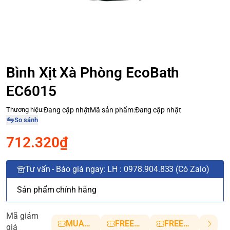
Bình Xịt Xà Phòng EcoBath
EC6015
Thương hiệu:
Đang cập nhật
Mã sản phẩm:
Đang cập nhật
So sánh
712.320₫
Tư vấn - Báo giá ngay: LH : 0978.904.833 (Có Zalo)
Sản phẩm chính hãng
Mã giảm
MUANHANH01
FREESHIP5
FREESHIP10
giá