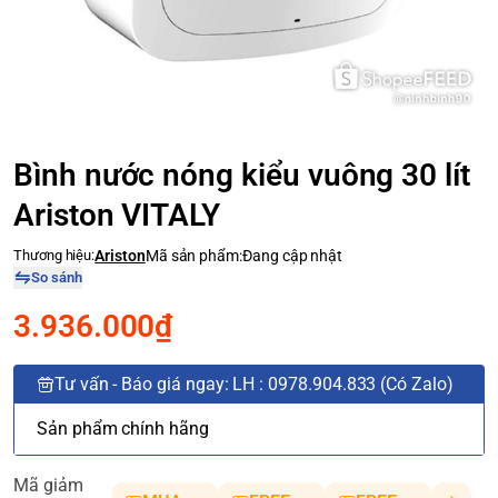
Bình nước nóng kiểu vuông 30 lít
Ariston VITALY
Thương hiệu:
Ariston
Mã sản phẩm:
Đang cập nhật
So sánh
3.936.000₫
Tư vấn - Báo giá ngay: LH : 0978.904.833 (Có Zalo)
Sản phẩm chính hãng
Mã giảm