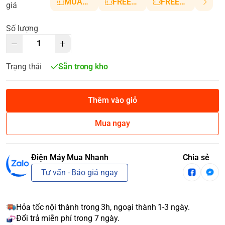
MUANHANH01
FREESHIP5
FREESHIP10
giá
Số lượng
Trạng thái
Sẵn trong kho
Thêm vào giỏ
Mua ngay
Điện Máy Mua Nhanh
Chia sẻ
Tư vấn - Báo giá ngay
Hỏa tốc nội thành trong 3h, ngoại thành 1-3 ngày.
Đổi trả miễn phí trong 7 ngày.