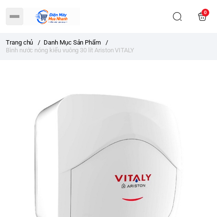
0
Trang chủ
/
Danh Mục Sản Phẩm
/
Bình nước nóng kiểu vuông 30 lít Ariston VITALY