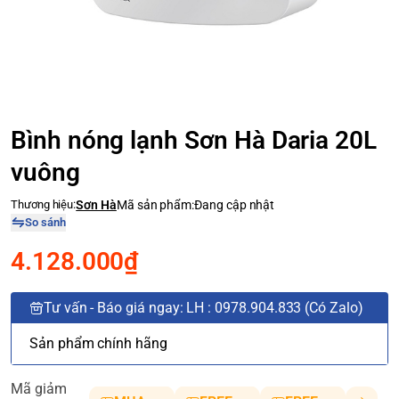
Bình nóng lạnh Sơn Hà Daria 20L
vuông
Thương hiệu:
Sơn Hà
Mã sản phẩm:
Đang cập nhật
So sánh
4.128.000₫
Tư vấn - Báo giá ngay: LH : 0978.904.833 (Có Zalo)
Sản phẩm chính hãng
Mã giảm