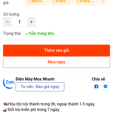
MUANHANH01
FREESHIP5
FREESHIP10
giá
Số lượng
Trạng thái
Sẵn trong kho
Thêm vào giỏ
Mua ngay
Điện Máy Mua Nhanh
Chia sẻ
Tư vấn - Báo giá ngay
Hỏa tốc nội thành trong 3h, ngoại thành 1-3 ngày.
Đổi trả miễn phí trong 7 ngày.