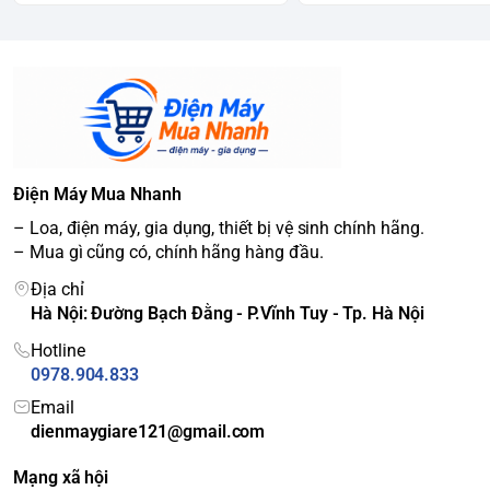
Điện Máy Mua Nhanh
– Loa, điện máy, gia dụng, thiết bị vệ sinh chính hãng.
– Mua gì cũng có, chính hãng hàng đầu.
Địa chỉ
Hà Nội: Đường Bạch Đằng - P.Vĩnh Tuy - Tp. Hà Nội
Hotline
0978.904.833
Email
dienmaygiare121@gmail.com
Mạng xã hội