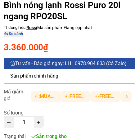
Bình nóng lạnh Rossi Puro 20l
ngang RPO20SL
Thương hiệu:
Rossi
Mã sản phẩm:
Đang cập nhật
So sánh
3.360.000₫
Tư vấn - Báo giá ngay: LH : 0978.904.833 (Có Zalo)
Sản phẩm chính hãng
Mã giảm
MUANHANH01
FREESHIP5
FREESHIP10
giá
Số lượng
Trạng thái
Sẵn trong kho