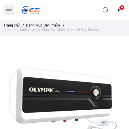
0
Trang chủ
/
Danh Mục Sản Phẩm
/
Bình nóng lạnh Olympic Plus 20L Black (Nano kháng khuẩn)