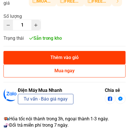
MUANHANH01
FREESHIP5
FREESHIP10
giá
Số lượng
Trạng thái
Sẵn trong kho
Thêm vào giỏ
Mua ngay
Điện Máy Mua Nhanh
Chia sẻ
Tư vấn - Báo giá ngay
Hỏa tốc nội thành trong 3h, ngoại thành 1-3 ngày.
Đổi trả miễn phí trong 7 ngày.